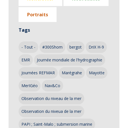
Portraits
Tags
- Tout -
#300Shom
bergot
DriX H-9
EMR
Journée mondiale de l'hydrographie
Journées REFMAR
Marégrahe
Mayotte
MerIGéo
Nav&Co
Observation du niveau de la mer
Observation du niveua de la mer
PAPI ; Saint-Malo ; submersion marine