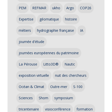
PEM
REFMAR
ukho
Argo
COP26
Expertise
géomatique
histoire
métiers
hydrographie française
IA
journée d'étude
journées européennes du patrimoine
La Pérouse
Litto3D®
Nautic
exposition virtuelle
nuit des chercheurs
Océan & Climat
Outre-mer
S-100
Sciences
Shom
symposium
tricentenaire
visioconférence
formation