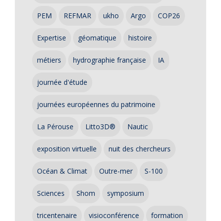
PEM
REFMAR
ukho
Argo
COP26
Expertise
géomatique
histoire
métiers
hydrographie française
IA
journée d'étude
journées européennes du patrimoine
La Pérouse
Litto3D®
Nautic
exposition virtuelle
nuit des chercheurs
Océan & Climat
Outre-mer
S-100
Sciences
Shom
symposium
tricentenaire
visioconférence
formation