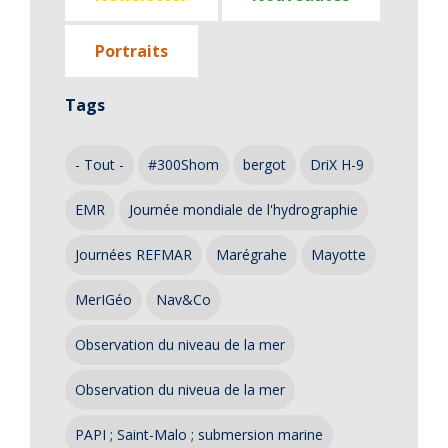
Portraits
Tags
- Tout -
#300Shom
bergot
DriX H-9
EMR
Journée mondiale de l'hydrographie
Journées REFMAR
Marégrahe
Mayotte
MerIGéo
Nav&Co
Observation du niveau de la mer
Observation du niveua de la mer
PAPI ; Saint-Malo ; submersion marine