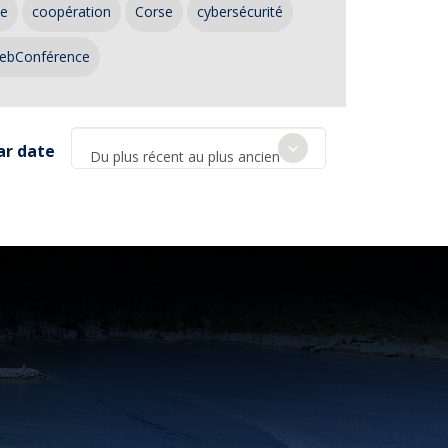
ce
coopération
Corse
cybersécurité
ebConférence
ar date
Du plus récent au plus ancien