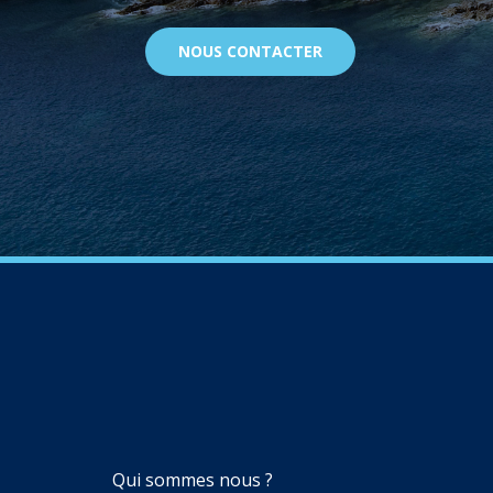
NOUS CONTACTER
NAVIGATION
Qui sommes nous ?