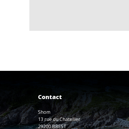
Contact
Shom
13 rue du Chatellier
29200 BREST