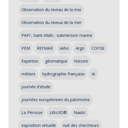
Observation du niveau de la mer
Observation du niveua de la mer
PAPI ; Saint-Malo ; submersion marine
PEM
REFMAR
ukho
Argo
COP26
Expertise
géomatique
histoire
métiers
hydrographie française
IA
journée d'étude
journées européennes du patrimoine
La Pérouse
Litto3D®
Nautic
exposition virtuelle
nuit des chercheurs