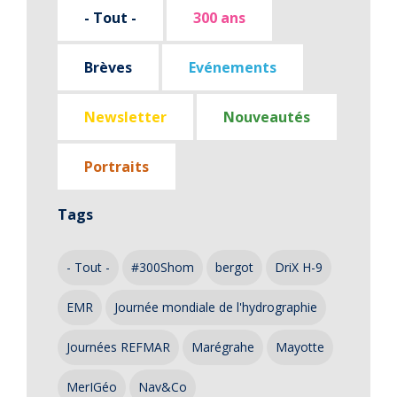
- Tout -
300 ans
Brèves
Evénements
Newsletter
Nouveautés
Portraits
Tags
- Tout -
#300Shom
bergot
DriX H-9
EMR
Journée mondiale de l'hydrographie
Journées REFMAR
Marégrahe
Mayotte
MerIGéo
Nav&Co