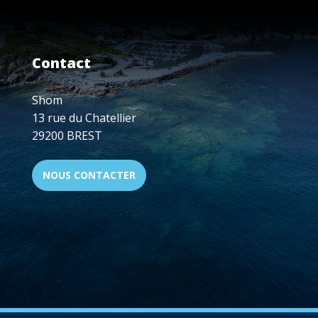
ANS
D'HYDROGRAPHIE
FRANÇAISE
Contact
Shom
13 rue du Chatellier
29200 BREST
NOUS CONTACTER