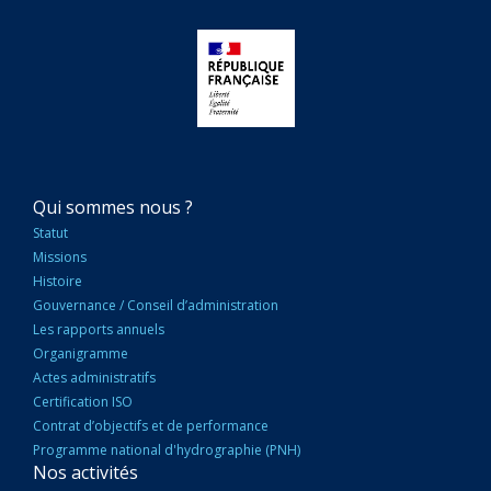
NAVIGATION
Qui sommes nous ?
PRINCIPALE
Statut
Missions
Histoire
Gouvernance / Conseil d’administration
Les rapports annuels
Organigramme
Actes administratifs
Certification ISO
Contrat d’objectifs et de performance
Programme national d'hydrographie (PNH)
Nos activités