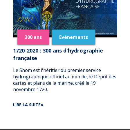
300 ans
Evénements
1720-2020 : 300 ans d'hydrographie
française
Le Shom est l'héritier du premier service
hydrographique officiel au monde, le Dépôt des
cartes et plans de la marine, créé le 19
novembre 1720.
DE
LIRE LA SUITE
1720-
2020
:
300