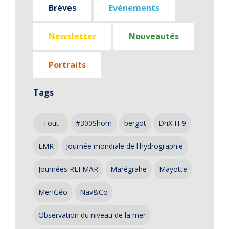
Brèves
Evénements
Newsletter
Nouveautés
Portraits
Tags
- Tout -
#300Shom
bergot
DriX H-9
EMR
Journée mondiale de l'hydrographie
Journées REFMAR
Marégrahe
Mayotte
MerIGéo
Nav&Co
Observation du niveau de la mer