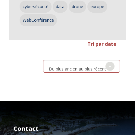
cybersécurité
data
drone
europe
WebConférence
Tri par date
Du plus ancien au plus récent
Contact