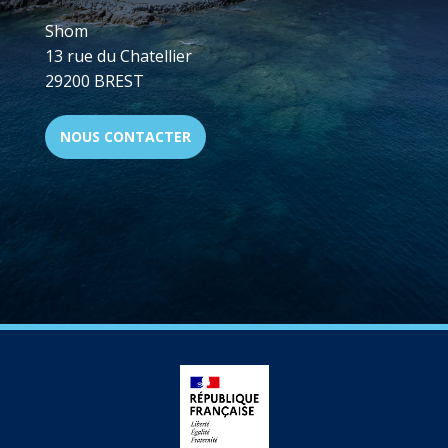
Shom
13 rue du Chatellier
29200 BREST
NOUS CONTACTER