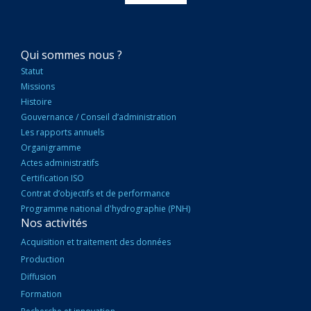
NAVIGATION
Qui sommes nous ?
PRINCIPALE
Statut
Missions
Histoire
Gouvernance / Conseil d’administration
Les rapports annuels
Organigramme
Actes administratifs
Certification ISO
Contrat d’objectifs et de performance
Programme national d'hydrographie (PNH)
Nos activités
Acquisition et traitement des données
Production
Diffusion
Formation