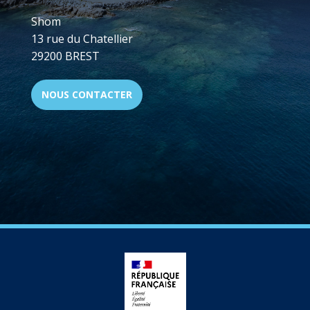
Shom
13 rue du Chatellier
29200 BREST
NOUS CONTACTER