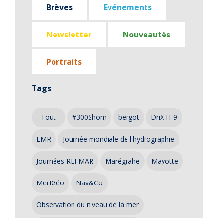
Brèves
Evénements
Newsletter
Nouveautés
Portraits
Tags
- Tout -
#300Shom
bergot
DriX H-9
EMR
Journée mondiale de l'hydrographie
Journées REFMAR
Marégrahe
Mayotte
MerIGéo
Nav&Co
Observation du niveau de la mer