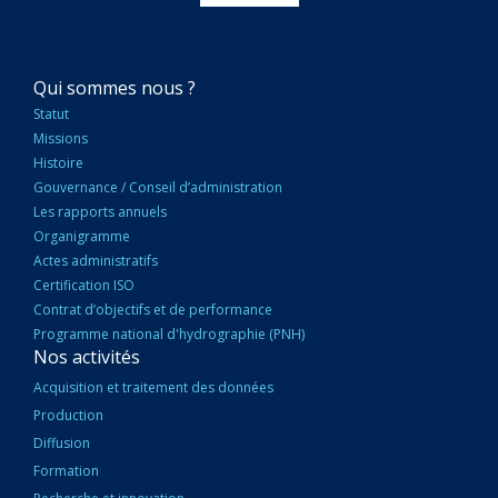
NAVIGATION
Qui sommes nous ?
PRINCIPALE
Statut
Missions
Histoire
Gouvernance / Conseil d’administration
Les rapports annuels
Organigramme
Actes administratifs
Certification ISO
Contrat d’objectifs et de performance
Programme national d'hydrographie (PNH)
Nos activités
Acquisition et traitement des données
Production
Diffusion
Formation