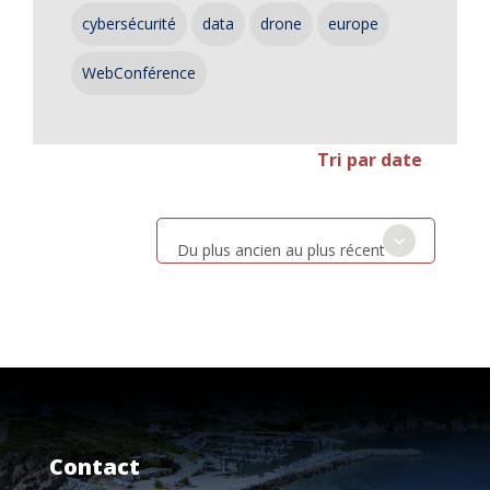
cybersécurité
data
drone
europe
WebConférence
Tri par date
Du plus ancien au plus récent
Contact