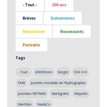
- Tout -
300 ans
Brèves
Evénements
Newsletter
Nouveautés
Portraits
Tags
- Tout -
#300Shom
bergot
DriX H-9
EMR
Journée mondiale de l'hydrographie
Journées REFMAR
Marégrahe
Mayotte
MerIGéo
Nav&Co