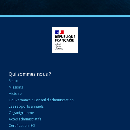
NAVIGATION
Qui sommes nous ?
PRINCIPALE
Statut
Missions
Histoire
Gouvernance / Conseil d’administration
Les rapports annuels
Organigramme
Actes administratifs
Certification ISO