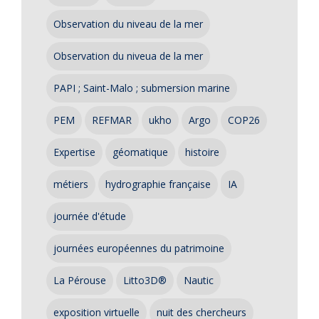
Observation du niveau de la mer
Observation du niveua de la mer
PAPI ; Saint-Malo ; submersion marine
PEM
REFMAR
ukho
Argo
COP26
Expertise
géomatique
histoire
métiers
hydrographie française
IA
journée d'étude
journées européennes du patrimoine
La Pérouse
Litto3D®
Nautic
exposition virtuelle
nuit des chercheurs