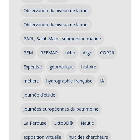
Observation du niveau de la mer
Observation du niveua de la mer
PAPI ; Saint-Malo ; submersion marine
PEM
REFMAR
ukho
Argo
COP26
Expertise
géomatique
histoire
métiers
hydrographie française
IA
journée d'étude
journées européennes du patrimoine
La Pérouse
Litto3D®
Nautic
exposition virtuelle
nuit des chercheurs