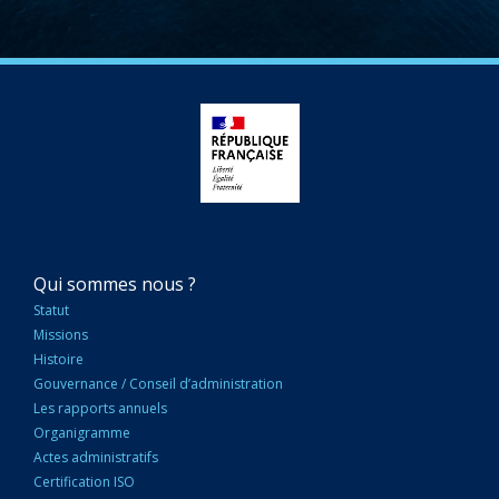
NAVIGATION
Qui sommes nous ?
PRINCIPALE
Statut
Missions
Histoire
Gouvernance / Conseil d’administration
Les rapports annuels
Organigramme
Actes administratifs
Certification ISO