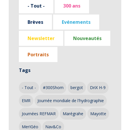
- Tout -
300 ans
Brèves
Evénements
Newsletter
Nouveautés
Portraits
Tags
- Tout -
#300Shom
bergot
DriX H-9
EMR
Journée mondiale de l'hydrographie
Journées REFMAR
Marégrahe
Mayotte
MerIGéo
Nav&Co