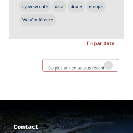
cybersécurité
data
drone
europe
WebConférence
Tri par date
Du plus ancien au plus récent
Contact