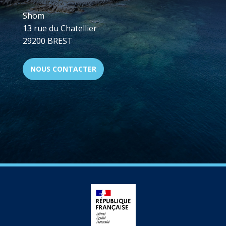
Shom
13 rue du Chatellier
29200 BREST
NOUS CONTACTER