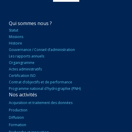
NAVIGATION
Qui sommes nous ?
PRINCIPALE
Statut
Missions
Histoire
Gouvernance / Conseil d’administration
Les rapports annuels
Organigramme
Actes administratifs
Certification ISO
Contrat d’objectifs et de performance
Programme national d'hydrographie (PNH)
Nos activités
Acquisition et traitement des données
Production
Diffusion
Formation