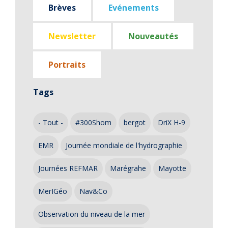
Brèves
Evénements
Newsletter
Nouveautés
Portraits
Tags
- Tout -
#300Shom
bergot
DriX H-9
EMR
Journée mondiale de l'hydrographie
Journées REFMAR
Marégrahe
Mayotte
MerIGéo
Nav&Co
Observation du niveau de la mer