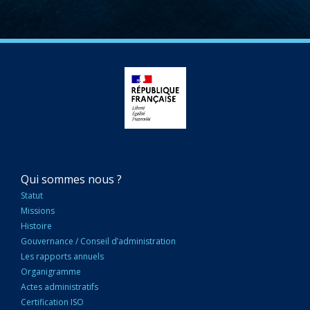
NAVIGATION
Qui sommes nous ?
PRINCIPALE
Statut
Missions
Histoire
Gouvernance / Conseil d’administration
Les rapports annuels
Organigramme
Actes administratifs
Certification ISO