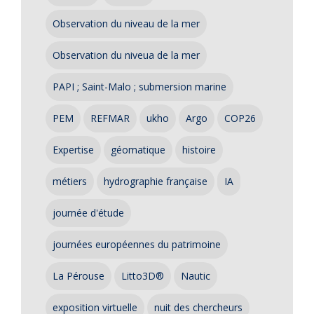
Observation du niveau de la mer
Observation du niveua de la mer
PAPI ; Saint-Malo ; submersion marine
PEM
REFMAR
ukho
Argo
COP26
Expertise
géomatique
histoire
métiers
hydrographie française
IA
journée d'étude
journées européennes du patrimoine
La Pérouse
Litto3D®
Nautic
exposition virtuelle
nuit des chercheurs