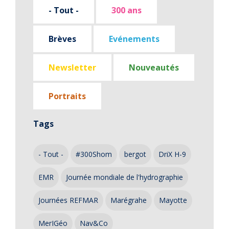
- Tout -
300 ans
Brèves
Evénements
Newsletter
Nouveautés
Portraits
Tags
- Tout -
#300Shom
bergot
DriX H-9
EMR
Journée mondiale de l'hydrographie
Journées REFMAR
Marégrahe
Mayotte
MerIGéo
Nav&Co