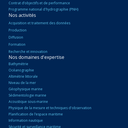
Contrat d’objectifs et de performance
Programme national d'hydrographie (PNH)
Nos activités
Acquisition et traitement des données
Production
Diffusion
Formation
Recherche et innovation
Nos domaines d'expertise
Bathymétrie
Océanographie
Altimétrie littorale
Niveau de la mer
Géophysique marine
Sédimentologie marine
Acoustique sous-marine
Physique de la mesure et techniques d'observation
Planification de l’espace maritime
Information nautique
Sécurité et surveillance maritime