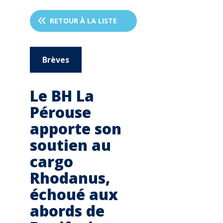
RETOUR À LA LISTE
Brèves
Le BH La
Pérouse
apporte son
soutien au
cargo
Rhodanus,
échoué aux
abords de