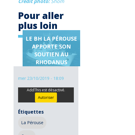
Crédit photo
Shom
Pour aller
plus loin
LE BH LA PÉROUSE
Page
APPORTE SON
en
SOUTIEN AU
relation
RHODANUS
mer 23/10/2019 - 18:09
AddThis est désactivé.
Autoriser
Étiquettes
La Pérouse