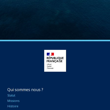
NAVIGATION
Qui sommes nous ?
PRINCIPALE
Statut
Missions
Histoire