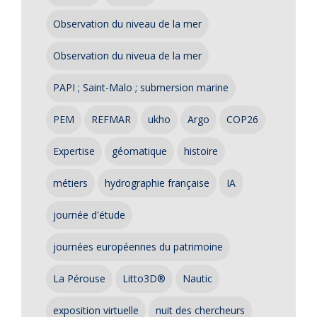
Observation du niveau de la mer
Observation du niveua de la mer
PAPI ; Saint-Malo ; submersion marine
PEM
REFMAR
ukho
Argo
COP26
Expertise
géomatique
histoire
métiers
hydrographie française
IA
journée d'étude
journées européennes du patrimoine
La Pérouse
Litto3D®
Nautic
exposition virtuelle
nuit des chercheurs