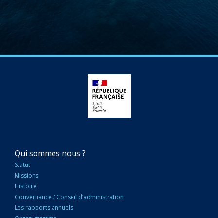
NAVIGATION
Qui sommes nous ?
PRINCIPALE
Statut
Missions
Histoire
Gouvernance / Conseil d’administration
Les rapports annuels