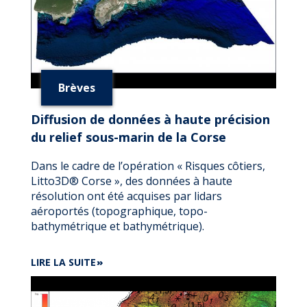
Brèves
Diffusion de données à haute précision
du relief sous-marin de la Corse
Dans le cadre de l’opération « Risques côtiers,
Litto3D® Corse », des données à haute
résolution ont été acquises par lidars
aéroportés (topographique, topo-
bathymétrique et bathymétrique).
DE
LIRE LA SUITE
DIFFUSION
DE
DONNÉES