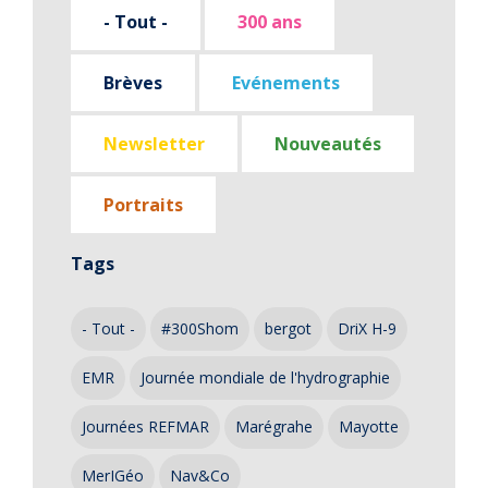
- Tout -
300 ans
Brèves
Evénements
Newsletter
Nouveautés
Portraits
Tags
- Tout -
#300Shom
bergot
DriX H-9
EMR
Journée mondiale de l'hydrographie
Journées REFMAR
Marégrahe
Mayotte
MerIGéo
Nav&Co