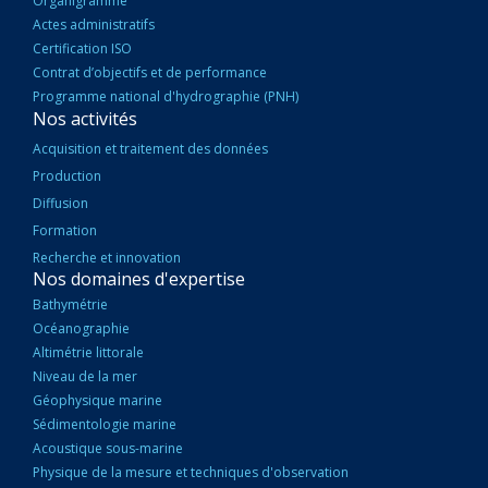
Organigramme
Actes administratifs
Certification ISO
Contrat d’objectifs et de performance
Programme national d'hydrographie (PNH)
Nos activités
Acquisition et traitement des données
Production
Diffusion
Formation
Recherche et innovation
Nos domaines d'expertise
Bathymétrie
Océanographie
Altimétrie littorale
Niveau de la mer
Géophysique marine
Sédimentologie marine
Acoustique sous-marine
Physique de la mesure et techniques d'observation