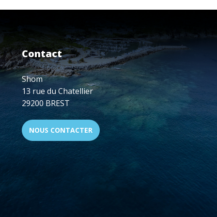
:
CONTINUITÉ
DE
L'ACTIVITÉ
DU
Contact
SHOM
Shom
13 rue du Chatellier
29200 BREST
NOUS CONTACTER