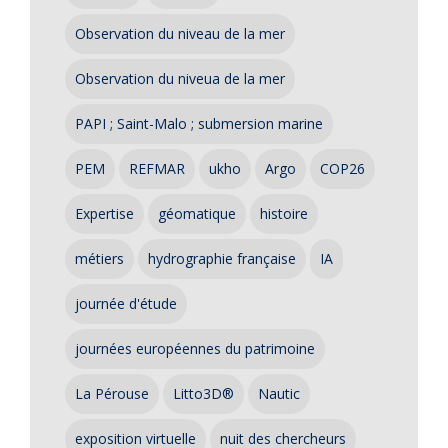
Observation du niveau de la mer
Observation du niveua de la mer
PAPI ; Saint-Malo ; submersion marine
PEM
REFMAR
ukho
Argo
COP26
Expertise
géomatique
histoire
métiers
hydrographie française
IA
journée d'étude
journées européennes du patrimoine
La Pérouse
Litto3D®
Nautic
exposition virtuelle
nuit des chercheurs