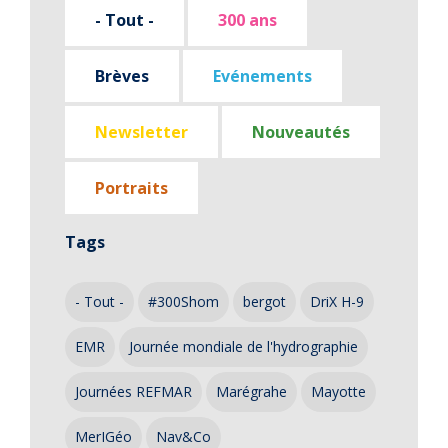
- Tout -
300 ans
Brèves
Evénements
Newsletter
Nouveautés
Portraits
Tags
- Tout -
#300Shom
bergot
DriX H-9
EMR
Journée mondiale de l'hydrographie
Journées REFMAR
Marégrahe
Mayotte
MerIGéo
Nav&Co