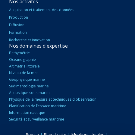
Nos activités
Acquisition et traitement des données
Production
Diffusion
Formation
Recherche et innovation
Nos domaines d'expertise
Bathymétrie
Océanographie
Altimétrie littorale
Niveau de la mer
Géophysique marine
Sédimentologie marine
Acoustique sous-marine
Physique de la mesure et techniques d'observation
Planification de l’espace maritime
Information nautique
Sécurité et surveillance maritime
Presse
|
Plan du site
|
Mentions légales
|