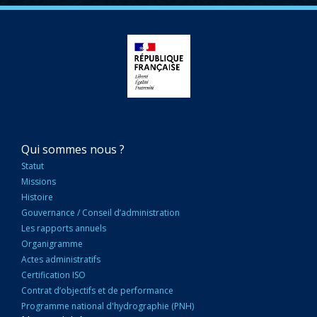
NAVIGATION
Qui sommes nous ?
PRINCIPALE
Statut
Missions
Histoire
Gouvernance / Conseil d’administration
Les rapports annuels
Organigramme
Actes administratifs
Certification ISO
Contrat d’objectifs et de performance
Programme national d'hydrographie (PNH)