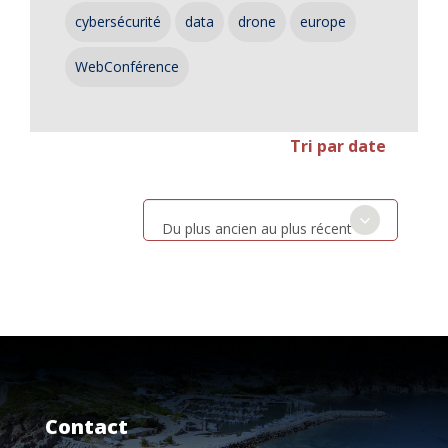
cybersécurité
data
drone
europe
WebConférence
Tri par date
Du plus ancien au plus récent
Contact