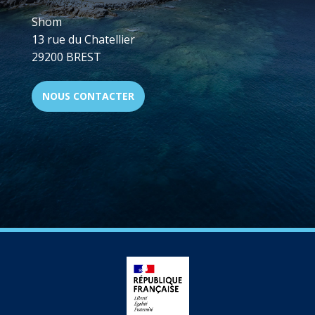
Shom
13 rue du Chatellier
29200 BREST
NOUS CONTACTER