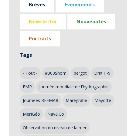
Brèves
Evénements
Newsletter
Nouveautés
Portraits
Tags
- Tout -
#300Shom
bergot
DriX H-9
EMR
Journée mondiale de l'hydrographie
Journées REFMAR
Marégrahe
Mayotte
MerIGéo
Nav&Co
Observation du niveau de la mer