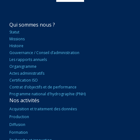
NAVIGATION
Qui sommes nous ?
PRINCIPALE
Statut
Missions
Histoire
Gouvernance / Conseil d’administration
Les rapports annuels
Organigramme
Actes administratifs
Certification ISO
Contrat d’objectifs et de performance
Programme national d'hydrographie (PNH)
Nos activités
Acquisition et traitement des données
Production
Diffusion
Formation