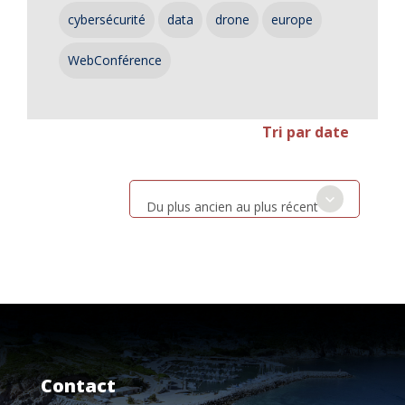
cybersécurité
data
drone
europe
WebConférence
Tri par date
Du plus ancien au plus récent
Contact