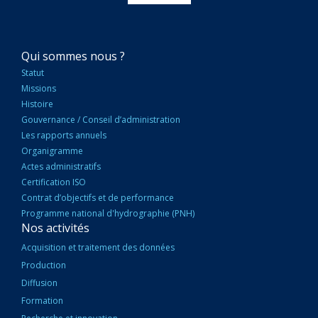
NAVIGATION
Qui sommes nous ?
PRINCIPALE
Statut
Missions
Histoire
Gouvernance / Conseil d’administration
Les rapports annuels
Organigramme
Actes administratifs
Certification ISO
Contrat d’objectifs et de performance
Programme national d'hydrographie (PNH)
Nos activités
Acquisition et traitement des données
Production
Diffusion
Formation