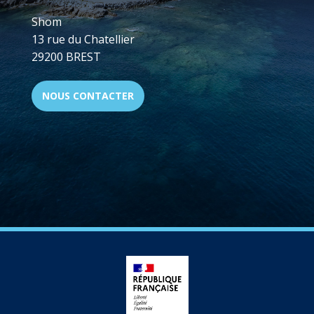
Shom
13 rue du Chatellier
29200 BREST
NOUS CONTACTER