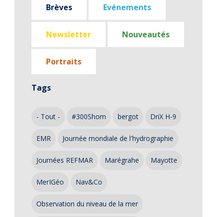
Brèves
Evénements
Newsletter
Nouveautés
Portraits
Tags
- Tout -
#300Shom
bergot
DriX H-9
EMR
Journée mondiale de l'hydrographie
Journées REFMAR
Marégrahe
Mayotte
MerIGéo
Nav&Co
Observation du niveau de la mer