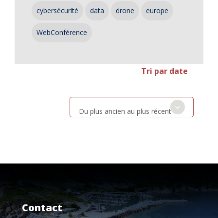
cybersécurité
data
drone
europe
WebConférence
Tri par date
Du plus ancien au plus récent
Contact