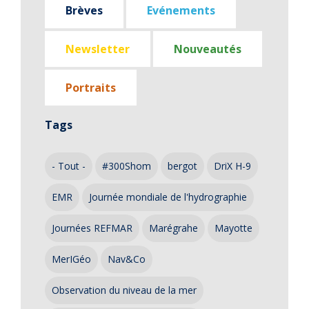
Brèves
Evénements
Newsletter
Nouveautés
Portraits
Tags
- Tout -
#300Shom
bergot
DriX H-9
EMR
Journée mondiale de l'hydrographie
Journées REFMAR
Marégrahe
Mayotte
MerIGéo
Nav&Co
Observation du niveau de la mer