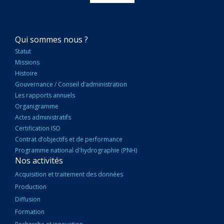
NAVIGATION
Qui sommes nous ?
PRINCIPALE
Statut
Missions
Histoire
Gouvernance / Conseil d’administration
Les rapports annuels
Organigramme
Actes administratifs
Certification ISO
Contrat d’objectifs et de performance
Programme national d'hydrographie (PNH)
Nos activités
Acquisition et traitement des données
Production
Diffusion
Formation