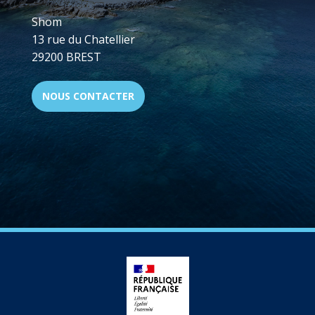
Shom
13 rue du Chatellier
29200 BREST
NOUS CONTACTER