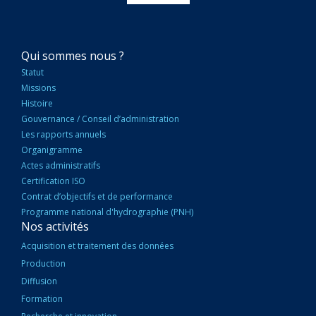
NAVIGATION
Qui sommes nous ?
PRINCIPALE
Statut
Missions
Histoire
Gouvernance / Conseil d’administration
Les rapports annuels
Organigramme
Actes administratifs
Certification ISO
Contrat d’objectifs et de performance
Programme national d'hydrographie (PNH)
Nos activités
Acquisition et traitement des données
Production
Diffusion
Formation