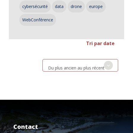
cybersécurité
data
drone
europe
WebConférence
Tri par date
Du plus ancien au plus récent
Contact