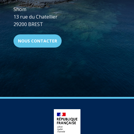
Shom
13 rue du Chatellier
29200 BREST
NOUS CONTACTER