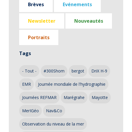
Brèves
Evénements
Newsletter
Nouveautés
Portraits
Tags
- Tout -
#300Shom
bergot
DriX H-9
EMR
Journée mondiale de l'hydrographie
Journées REFMAR
Marégrahe
Mayotte
MerIGéo
Nav&Co
Observation du niveau de la mer