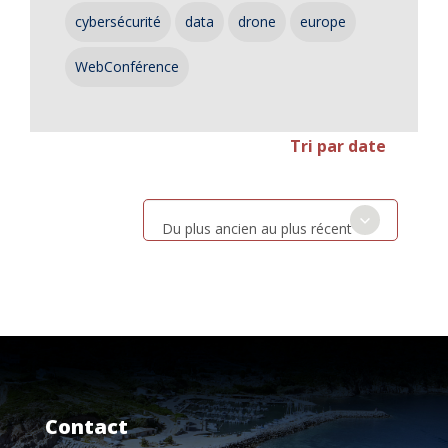
cybersécurité
data
drone
europe
WebConférence
Tri par date
Du plus ancien au plus récent
Contact