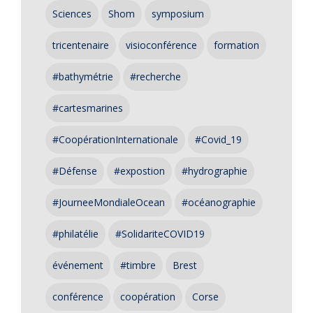
Sciences
Shom
symposium
tricentenaire
visioconférence
formation
#bathymétrie
#recherche
#cartesmarines
#CoopérationInternationale
#Covid_19
#Défense
#expostion
#hydrographie
#JourneeMondialeOcean
#océanographie
#philatélie
#SolidariteCOVID19
événement
#timbre
Brest
conférence
coopération
Corse