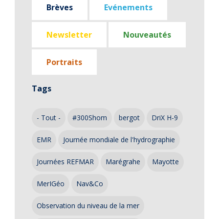
Brèves
Evénements
Newsletter
Nouveautés
Portraits
Tags
- Tout -
#300Shom
bergot
DriX H-9
EMR
Journée mondiale de l'hydrographie
Journées REFMAR
Marégrahe
Mayotte
MerIGéo
Nav&Co
Observation du niveau de la mer