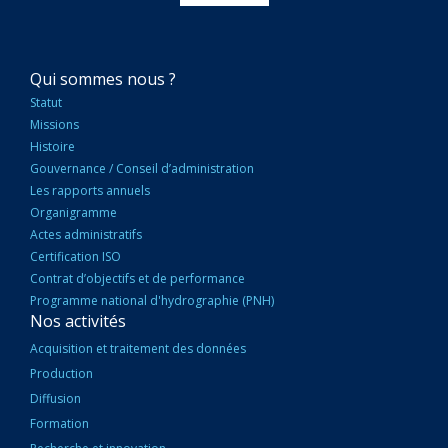
NAVIGATION
Qui sommes nous ?
PRINCIPALE
Statut
Missions
Histoire
Gouvernance / Conseil d’administration
Les rapports annuels
Organigramme
Actes administratifs
Certification ISO
Contrat d’objectifs et de performance
Programme national d'hydrographie (PNH)
Nos activités
Acquisition et traitement des données
Production
Diffusion
Formation