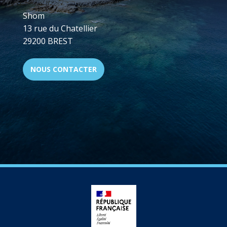
Shom
13 rue du Chatellier
29200 BREST
NOUS CONTACTER