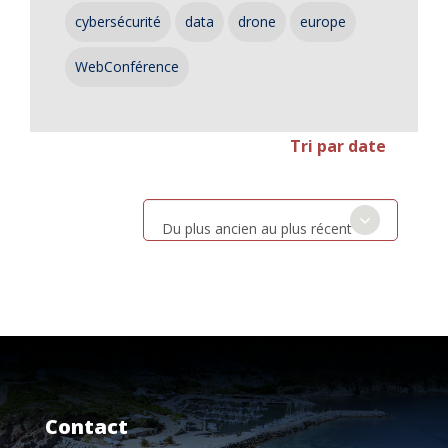
cybersécurité
data
drone
europe
WebConférence
Tri par date
Du plus ancien au plus récent
Contact