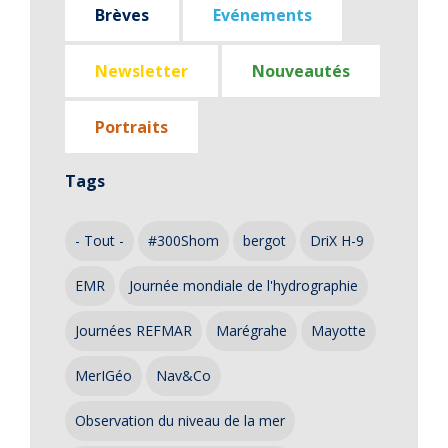
Brèves
Evénements
Newsletter
Nouveautés
Portraits
Tags
- Tout -
#300Shom
bergot
DriX H-9
EMR
Journée mondiale de l'hydrographie
Journées REFMAR
Marégrahe
Mayotte
MerIGéo
Nav&Co
Observation du niveau de la mer