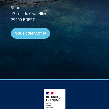
Shom
13 rue du Chatellier
29200 BREST
NOUS CONTACTER