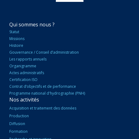
NAVIGATION
Qui sommes nous ?
PRINCIPALE
Statut
Missions
Histoire
Gouvernance / Conseil d’administration
Les rapports annuels
Organigramme
Actes administratifs
Certification ISO
Contrat d’objectifs et de performance
Programme national d'hydrographie (PNH)
Nos activités
Acquisition et traitement des données
Production
Diffusion
Formation