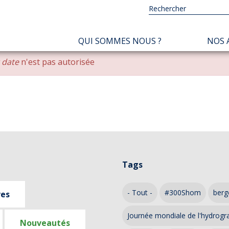
NAVIGATION
QUI SOMMES NOUS ?
NOS 
PRINCIPALE
r date
n'est pas autorisée
Tags
- Tout -
#300Shom
berg
ves
Journée mondiale de l'hydrogr
Nouveautés