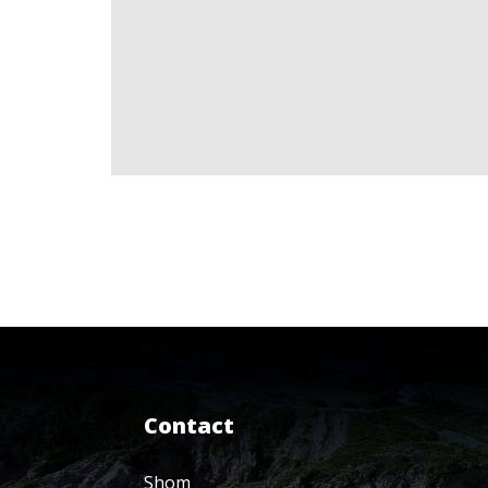
Contact
Shom