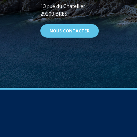
13 rue du Chatellier
29200 BREST
NOUS CONTACTER