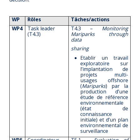
WP
Rôles
Tâches/actions
WP4
Task leader
T4.3 –
Monitoring
(T4.3)
Mariparks through
data
sharing
Etablir un travail
exploratoire sur
l’implantation de
projets multi-
usages offshore
(
Mariparks
) par la
production d’une
étude de référence
environnementale
(état de
connaissance
initiale) et d’un plan
environnemental de
surveillance