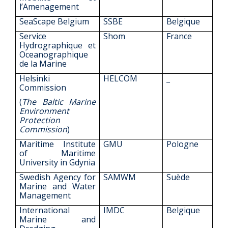
l’Amenagement
SeaScape Belgium
SSBE
Belgique
Service
Shom
France
Hydrographique et
Oceanographique
de la Marine
Helsinki
HELCOM
_
Commission
(
The Baltic Marine
Environment
Protection
Commission
)
Maritime Institute
GMU
Pologne
of Maritime
University in Gdynia
Swedish Agency for
SAMWM
Suède
Marine and Water
Management
International
IMDC
Belgique
Marine and