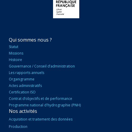
NAVIGATION
Qui sommes nous ?
PRINCIPALE
Statut
Missions
Histoire
Gouvernance / Conseil d’administration
Les rapports annuels
Organigramme
Actes administratifs
Certification ISO
Contrat d’objectifs et de performance
Programme national d'hydrographie (PNH)
Nos activités
Acquisition et traitement des données
Production