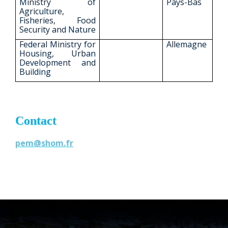
Ministry of
Pays-Bas
Agriculture,
Fisheries, Food
Security and Nature
Federal Ministry for
Allemagne
Housing, Urban
Development and
Building
Contact
pem@shom.fr