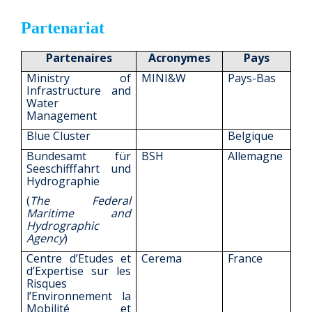
Partenariat
Partenaires
Acronymes
Pays
Ministry of
MINI&W
Pays-Bas
Infrastructure and
Water
Management
Blue Cluster
Belgique
Bundesamt für
BSH
Allemagne
Seeschifffahrt und
Hydrographie
(
The Federal
Maritime and
Hydrographic
Agency
)
Centre d’Etudes et
Cerema
France
d’Expertise sur les
Risques
l’Environnement la
Mobilité et