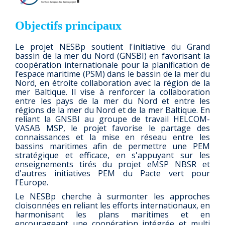
Objectifs principaux
Le projet NESBp soutient l'initiative du Grand
bassin de la mer du Nord (GNSBI) en favorisant la
coopération internationale pour la planification de
l’espace maritime (PSM) dans le bassin de la mer du
Nord, en étroite collaboration avec la région de la
mer Baltique. Il vise à renforcer la collaboration
entre les pays de la mer du Nord et entre les
régions de la mer du Nord et de la mer Baltique. En
reliant la GNSBI au groupe de travail HELCOM-
VASAB MSP, le projet favorise le partage des
connaissances et la mise en réseau entre les
bassins maritimes afin de permettre une PEM
stratégique et efficace, en s'appuyant sur les
enseignements tirés du projet eMSP NBSR et
d'autres initiatives PEM du Pacte vert pour
l'Europe.
Le NESBp cherche à surmonter les approches
cloisonnées en reliant les efforts internationaux, en
harmonisant les plans maritimes et en
encourageant une coopération intégrée et multi