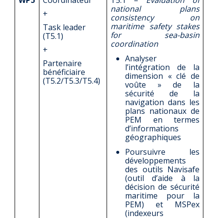
WP5
Coordinateur
T5.1 –
Evaluation of
national plans
+
consistency on
maritime safety stakes
Task leader
for sea-basin
(T5.1)
coordination
+
Analyser
Partenaire
l’intégration de la
bénéficiaire
dimension « clé de
(T5.2/T5.3/T5.4)
voûte » de la
sécurité de la
navigation dans les
plans nationaux de
PEM en termes
d’informations
géographiques
Poursuivre les
développements
des outils Navisafe
(outil d’aide à la
décision de sécurité
maritime pour la
PEM) et MSPex
(indexeurs