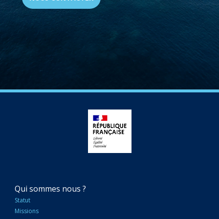
NAVIGATION
Qui sommes nous ?
PRINCIPALE
Statut
Missions