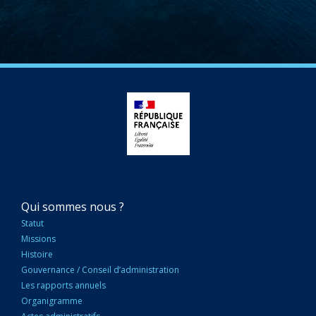
NAVIGATION
Qui sommes nous ?
PRINCIPALE
Statut
Missions
Histoire
Gouvernance / Conseil d’administration
Les rapports annuels
Organigramme