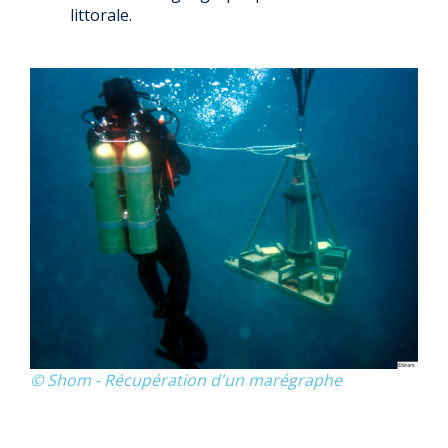
littorale.
© Shom - Récupération d'un marégraphe