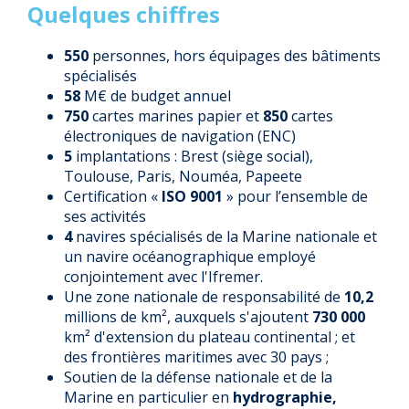
Quelques chiffres
550
personnes, hors équipages des bâtiments
spécialisés
58
M€ de budget annuel
750
cartes marines papier et
850
cartes
électroniques de navigation (ENC)
5
implantations : Brest (siège social),
Toulouse, Paris, Nouméa, Papeete
Certification «
ISO 9001
» pour l’ensemble de
ses activités
4
navires spécialisés de la Marine nationale et
un navire océanographique employé
conjointement avec l'Ifremer.
Une zone nationale de responsabilité de
10,2
millions de km², auxquels s'ajoutent
730 000
km² d'extension du plateau continental ; et
des frontières maritimes avec 30 pays ;
Soutien de la défense nationale et de la
Marine en particulier en
hydrographie,