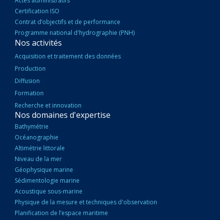
Actes administratifs
Certification ISO
Contrat d’objectifs et de performance
Programme national d'hydrographie (PNH)
Nos activités
Acquisition et traitement des données
Production
Diffusion
Formation
Recherche et innovation
Nos domaines d'expertise
Bathymétrie
Océanographie
Altimétrie littorale
Niveau de la mer
Géophysique marine
Sédimentologie marine
Acoustique sous-marine
Physique de la mesure et techniques d'observation
Planification de l’espace maritime