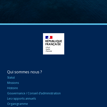
NAVIGATION
Qui sommes nous ?
PRINCIPALE
Statut
Missions
Histoire
Gouvernance / Conseil d’administration
Les rapports annuels
Organigramme