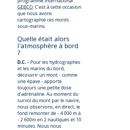
programme international
GEBCO
. C'est à cette occasion
que nous avons
cartographié ces monts
sous-marins.
Quelle était alors
l'atmosphère à bord
?
D.C. -
Pour les hydrographes
et les marins du bord,
découvrir un mont - comme
une épave - apporte
toujours une petite dose
d'adrénaline. Au moment du
survol du mont par le navire,
nous observons, en direct, le
fond remonter de - 4 000 m à
- 2 600m en 2 nautiques et 10
minutes. Nous nous