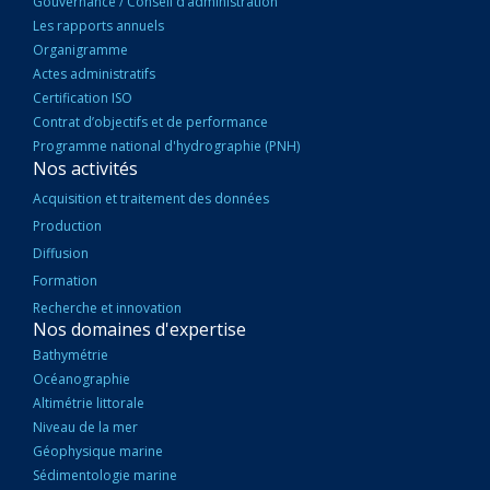
Gouvernance / Conseil d’administration
Les rapports annuels
Organigramme
Actes administratifs
Certification ISO
Contrat d’objectifs et de performance
Programme national d'hydrographie (PNH)
Nos activités
Acquisition et traitement des données
Production
Diffusion
Formation
Recherche et innovation
Nos domaines d'expertise
Bathymétrie
Océanographie
Altimétrie littorale
Niveau de la mer
Géophysique marine
Sédimentologie marine