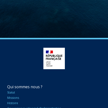
NAVIGATION
Qui sommes nous ?
PRINCIPALE
Statut
Missions
Histoire