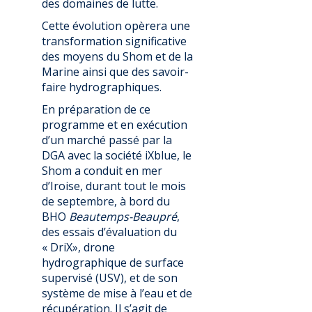
des domaines de lutte.
Cette évolution opèrera une
transformation significative
des moyens du Shom et de la
Marine ainsi que des savoir-
faire hydrographiques.
En préparation de ce
programme et en exécution
d’un marché passé par la
DGA avec la société iXblue, le
Shom a conduit en mer
d’Iroise, durant tout le mois
de septembre, à bord du
BHO
Beautemps-Beaupré
,
des essais d’évaluation du
« DriX», drone
hydrographique de surface
supervisé (USV), et de son
système de mise à l’eau et de
récupération. Il s’agit de