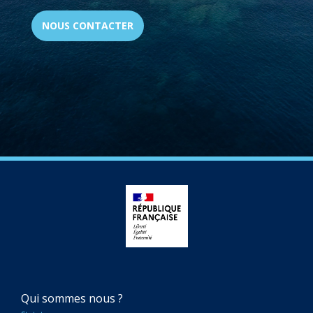
NOUS CONTACTER
NAVIGATION
Qui sommes nous ?