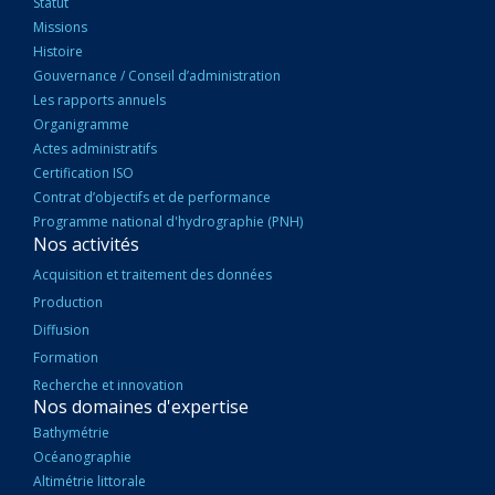
PRINCIPALE
Statut
Missions
Histoire
Gouvernance / Conseil d’administration
Les rapports annuels
Organigramme
Actes administratifs
Certification ISO
Contrat d’objectifs et de performance
Programme national d'hydrographie (PNH)
Nos activités
Acquisition et traitement des données
Production
Diffusion
Formation
Recherche et innovation
Nos domaines d'expertise
Bathymétrie
Océanographie
Altimétrie littorale