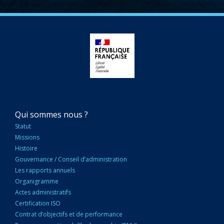
NAVIGATION
Qui sommes nous ?
PRINCIPALE
Statut
Missions
Histoire
Gouvernance / Conseil d’administration
Les rapports annuels
Organigramme
Actes administratifs
Certification ISO
Contrat d’objectifs et de performance