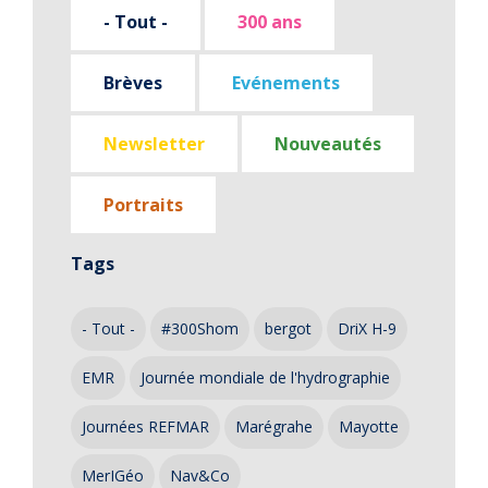
- Tout -
300 ans
Brèves
Evénements
Newsletter
Nouveautés
Portraits
Tags
- Tout -
#300Shom
bergot
DriX H-9
EMR
Journée mondiale de l'hydrographie
Journées REFMAR
Marégrahe
Mayotte
MerIGéo
Nav&Co