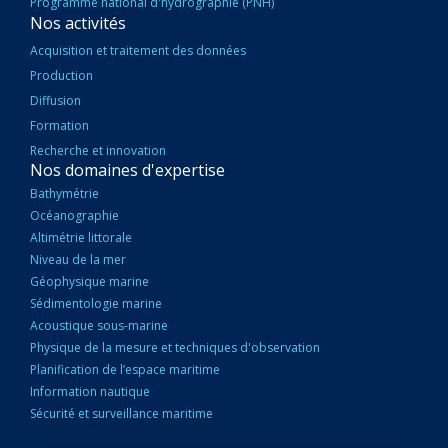
Programme national d'hydrographie (PNH)
Nos activités
Acquisition et traitement des données
Production
Diffusion
Formation
Recherche et innovation
Nos domaines d'expertise
Bathymétrie
Océanographie
Altimétrie littorale
Niveau de la mer
Géophysique marine
Sédimentologie marine
Acoustique sous-marine
Physique de la mesure et techniques d'observation
Planification de l’espace maritime
Information nautique
Sécurité et surveillance maritime