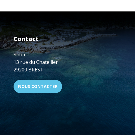
BEAUPRÉ
AU
LIBAN
Contact
Shom
13 rue du Chatellier
29200 BREST
NOUS CONTACTER