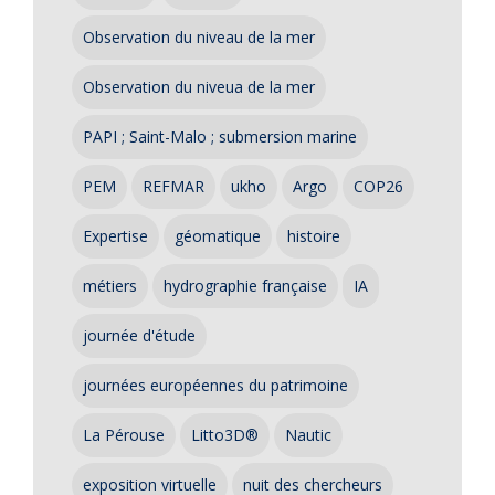
Observation du niveau de la mer
Observation du niveua de la mer
PAPI ; Saint-Malo ; submersion marine
PEM
REFMAR
ukho
Argo
COP26
Expertise
géomatique
histoire
métiers
hydrographie française
IA
journée d'étude
journées européennes du patrimoine
La Pérouse
Litto3D®
Nautic
exposition virtuelle
nuit des chercheurs