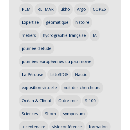
PEM
REFMAR
ukho
Argo
COP26
Expertise
géomatique
histoire
métiers
hydrographie française
IA
journée d'étude
journées européennes du patrimoine
La Pérouse
Litto3D®
Nautic
exposition virtuelle
nuit des chercheurs
Océan & Climat
Outre-mer
S-100
Sciences
Shom
symposium
tricentenaire
visioconférence
formation