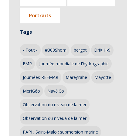
Portraits
Tags
- Tout -
#300Shom
bergot
DriX H-9
EMR
Journée mondiale de l'hydrographie
Journées REFMAR
Marégrahe
Mayotte
MerIGéo
Nav&Co
Observation du niveau de la mer
Observation du niveua de la mer
PAPI ; Saint-Malo ; submersion marine