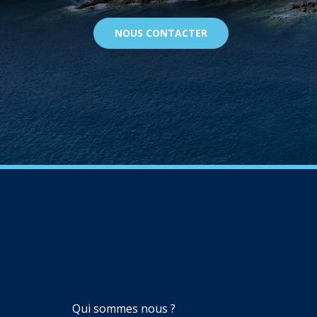
NOUS CONTACTER
NAVIGATION
Qui sommes nous ?