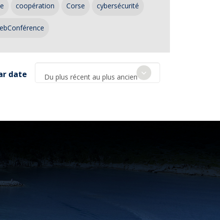
ce
coopération
Corse
cybersécurité
ebConférence
ar date
Du plus récent au plus ancien