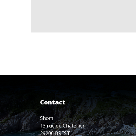
Contact
Shom
13 rue du Chatellier
29200 BREST