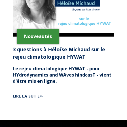
Nouveautés
3 questions à Héloïse Michaud sur le
rejeu climatologique HYWAT
Le rejeu climatologique HYWAT - pour
HYdrodynamics and WAves hindcasT - vient
d'être mis en ligne.
DE
LIRE LA SUITE
3
QUESTIONS
À
HÉLOÏSE
MICHAUD