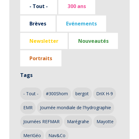
- Tout -
300 ans
Brèves
Evénements
Newsletter
Nouveautés
Portraits
Tags
- Tout -
#300Shom
bergot
DriX H-9
EMR
Journée mondiale de l'hydrographie
Journées REFMAR
Marégrahe
Mayotte
MerIGéo
Nav&Co