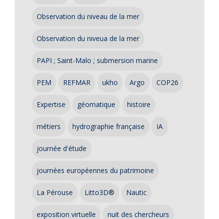
Observation du niveau de la mer
Observation du niveua de la mer
PAPI ; Saint-Malo ; submersion marine
PEM
REFMAR
ukho
Argo
COP26
Expertise
géomatique
histoire
métiers
hydrographie française
IA
journée d'étude
journées européennes du patrimoine
La Pérouse
Litto3D®
Nautic
exposition virtuelle
nuit des chercheurs