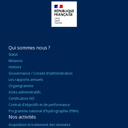
NAVIGATION
Qui sommes nous ?
PRINCIPALE
Statut
Missions
Histoire
Gouvernance / Conseil d’administration
Les rapports annuels
Organigramme
Actes administratifs
Certification ISO
Contrat d’objectifs et de performance
Programme national d'hydrographie (PNH)
Nos activités
Acquisition et traitement des données