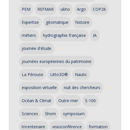
PEM
REFMAR
ukho
Argo
COP26
Expertise
géomatique
histoire
métiers
hydrographie française
IA
journée d'étude
journées européennes du patrimoine
La Pérouse
Litto3D®
Nautic
exposition virtuelle
nuit des chercheurs
Océan & Climat
Outre-mer
S-100
Sciences
Shom
symposium
tricentenaire
visioconférence
formation