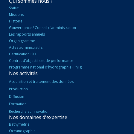
NAVIGATION
Qui sommes nous ?
PRINCIPALE
Statut
Missions
Histoire
Gouvernance / Conseil d’administration
Les rapports annuels
Organigramme
Actes administratifs
Certification ISO
Contrat d’objectifs et de performance
Programme national d'hydrographie (PNH)
Nos activités
Acquisition et traitement des données
Production
Diffusion
Formation
Recherche et innovation
Nos domaines d'expertise
Bathymétrie
Océanographie