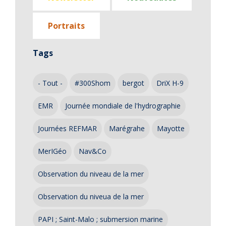
Portraits
Tags
- Tout -
#300Shom
bergot
DriX H-9
EMR
Journée mondiale de l'hydrographie
Journées REFMAR
Marégrahe
Mayotte
MerIGéo
Nav&Co
Observation du niveau de la mer
Observation du niveua de la mer
PAPI ; Saint-Malo ; submersion marine