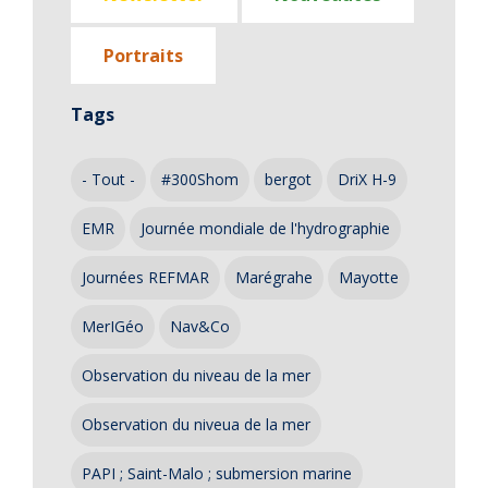
Portraits
Tags
- Tout -
#300Shom
bergot
DriX H-9
EMR
Journée mondiale de l'hydrographie
Journées REFMAR
Marégrahe
Mayotte
MerIGéo
Nav&Co
Observation du niveau de la mer
Observation du niveua de la mer
PAPI ; Saint-Malo ; submersion marine