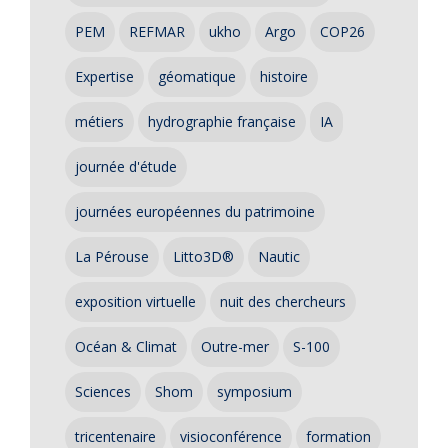
PEM
REFMAR
ukho
Argo
COP26
Expertise
géomatique
histoire
métiers
hydrographie française
IA
journée d'étude
journées européennes du patrimoine
La Pérouse
Litto3D®
Nautic
exposition virtuelle
nuit des chercheurs
Océan & Climat
Outre-mer
S-100
Sciences
Shom
symposium
tricentenaire
visioconférence
formation