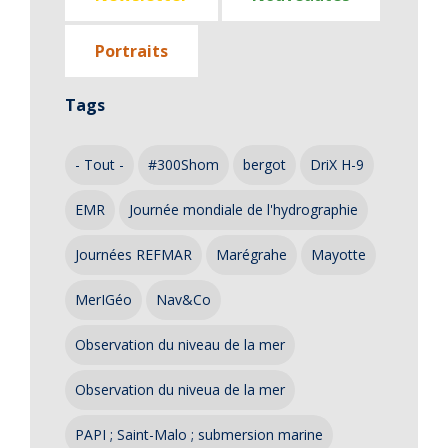
Portraits
Tags
- Tout -
#300Shom
bergot
DriX H-9
EMR
Journée mondiale de l'hydrographie
Journées REFMAR
Marégrahe
Mayotte
MerIGéo
Nav&Co
Observation du niveau de la mer
Observation du niveua de la mer
PAPI ; Saint-Malo ; submersion marine