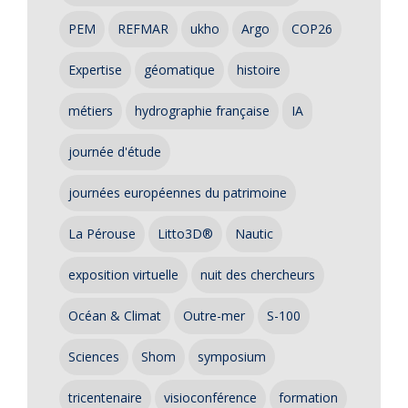
PEM
REFMAR
ukho
Argo
COP26
Expertise
géomatique
histoire
métiers
hydrographie française
IA
journée d'étude
journées européennes du patrimoine
La Pérouse
Litto3D®
Nautic
exposition virtuelle
nuit des chercheurs
Océan & Climat
Outre-mer
S-100
Sciences
Shom
symposium
tricentenaire
visioconférence
formation