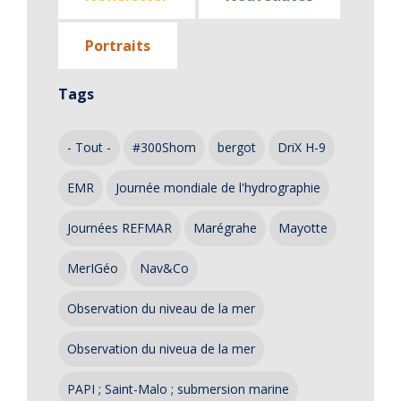
Portraits
Tags
- Tout -
#300Shom
bergot
DriX H-9
EMR
Journée mondiale de l'hydrographie
Journées REFMAR
Marégrahe
Mayotte
MerIGéo
Nav&Co
Observation du niveau de la mer
Observation du niveua de la mer
PAPI ; Saint-Malo ; submersion marine