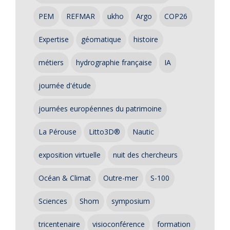
PEM
REFMAR
ukho
Argo
COP26
Expertise
géomatique
histoire
métiers
hydrographie française
IA
journée d'étude
journées européennes du patrimoine
La Pérouse
Litto3D®
Nautic
exposition virtuelle
nuit des chercheurs
Océan & Climat
Outre-mer
S-100
Sciences
Shom
symposium
tricentenaire
visioconférence
formation