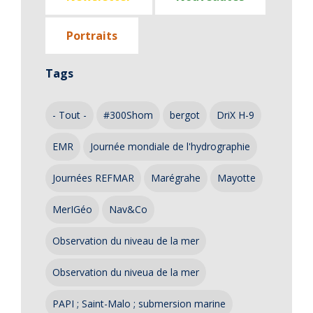
Portraits
Tags
- Tout -
#300Shom
bergot
DriX H-9
EMR
Journée mondiale de l'hydrographie
Journées REFMAR
Marégrahe
Mayotte
MerIGéo
Nav&Co
Observation du niveau de la mer
Observation du niveua de la mer
PAPI ; Saint-Malo ; submersion marine