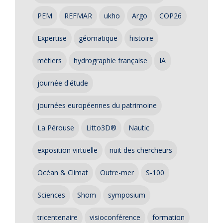
PEM
REFMAR
ukho
Argo
COP26
Expertise
géomatique
histoire
métiers
hydrographie française
IA
journée d'étude
journées européennes du patrimoine
La Pérouse
Litto3D®
Nautic
exposition virtuelle
nuit des chercheurs
Océan & Climat
Outre-mer
S-100
Sciences
Shom
symposium
tricentenaire
visioconférence
formation