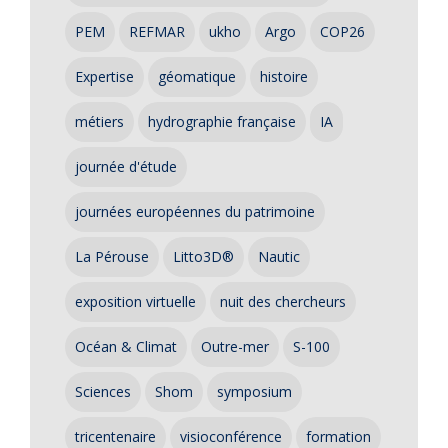
PEM
REFMAR
ukho
Argo
COP26
Expertise
géomatique
histoire
métiers
hydrographie française
IA
journée d'étude
journées européennes du patrimoine
La Pérouse
Litto3D®
Nautic
exposition virtuelle
nuit des chercheurs
Océan & Climat
Outre-mer
S-100
Sciences
Shom
symposium
tricentenaire
visioconférence
formation