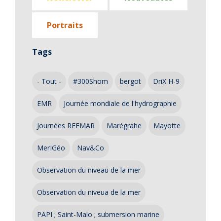
Portraits
Tags
- Tout -
#300Shom
bergot
DriX H-9
EMR
Journée mondiale de l'hydrographie
Journées REFMAR
Marégrahe
Mayotte
MerIGéo
Nav&Co
Observation du niveau de la mer
Observation du niveua de la mer
PAPI ; Saint-Malo ; submersion marine