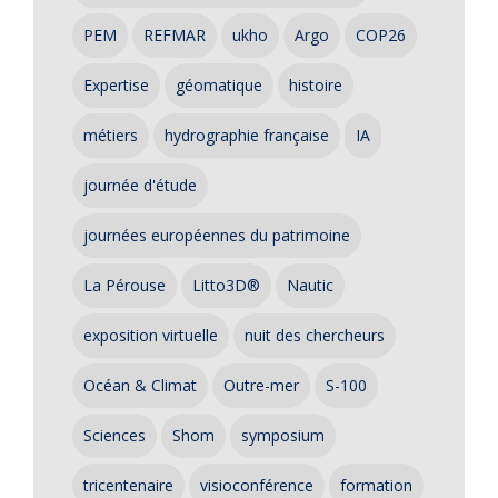
PEM
REFMAR
ukho
Argo
COP26
Expertise
géomatique
histoire
métiers
hydrographie française
IA
journée d'étude
journées européennes du patrimoine
La Pérouse
Litto3D®
Nautic
exposition virtuelle
nuit des chercheurs
Océan & Climat
Outre-mer
S-100
Sciences
Shom
symposium
tricentenaire
visioconférence
formation