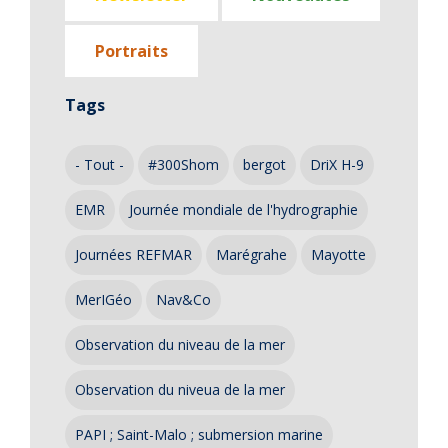
Portraits
Tags
- Tout -
#300Shom
bergot
DriX H-9
EMR
Journée mondiale de l'hydrographie
Journées REFMAR
Marégrahe
Mayotte
MerIGéo
Nav&Co
Observation du niveau de la mer
Observation du niveua de la mer
PAPI ; Saint-Malo ; submersion marine