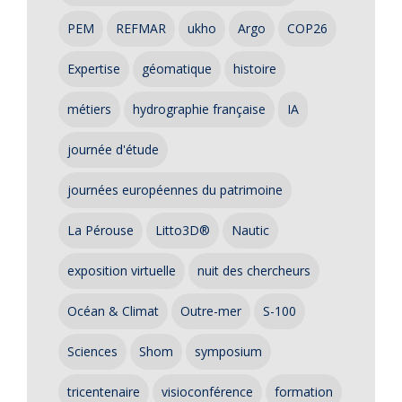
PEM
REFMAR
ukho
Argo
COP26
Expertise
géomatique
histoire
métiers
hydrographie française
IA
journée d'étude
journées européennes du patrimoine
La Pérouse
Litto3D®
Nautic
exposition virtuelle
nuit des chercheurs
Océan & Climat
Outre-mer
S-100
Sciences
Shom
symposium
tricentenaire
visioconférence
formation