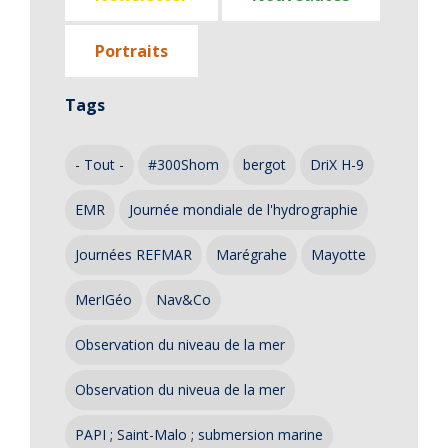
Portraits
Tags
- Tout -
#300Shom
bergot
DriX H-9
EMR
Journée mondiale de l'hydrographie
Journées REFMAR
Marégrahe
Mayotte
MerIGéo
Nav&Co
Observation du niveau de la mer
Observation du niveua de la mer
PAPI ; Saint-Malo ; submersion marine