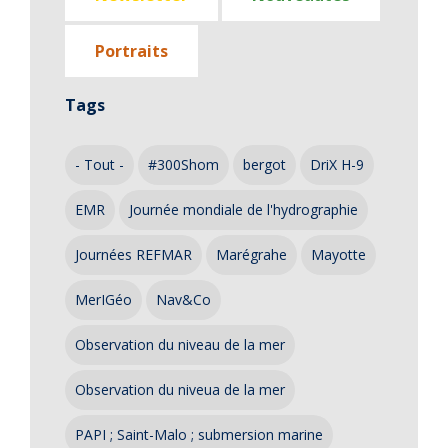
Portraits
Tags
- Tout -
#300Shom
bergot
DriX H-9
EMR
Journée mondiale de l'hydrographie
Journées REFMAR
Marégrahe
Mayotte
MerIGéo
Nav&Co
Observation du niveau de la mer
Observation du niveua de la mer
PAPI ; Saint-Malo ; submersion marine