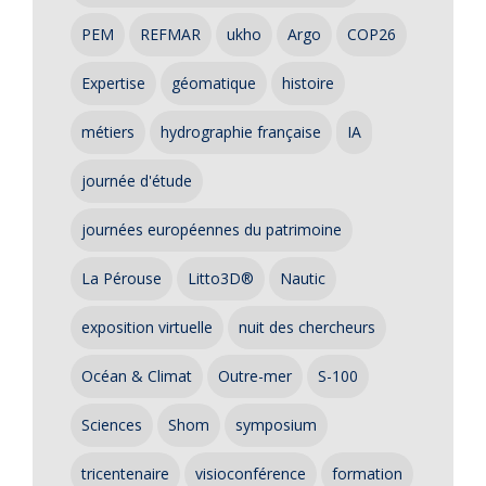
PEM
REFMAR
ukho
Argo
COP26
Expertise
géomatique
histoire
métiers
hydrographie française
IA
journée d'étude
journées européennes du patrimoine
La Pérouse
Litto3D®
Nautic
exposition virtuelle
nuit des chercheurs
Océan & Climat
Outre-mer
S-100
Sciences
Shom
symposium
tricentenaire
visioconférence
formation