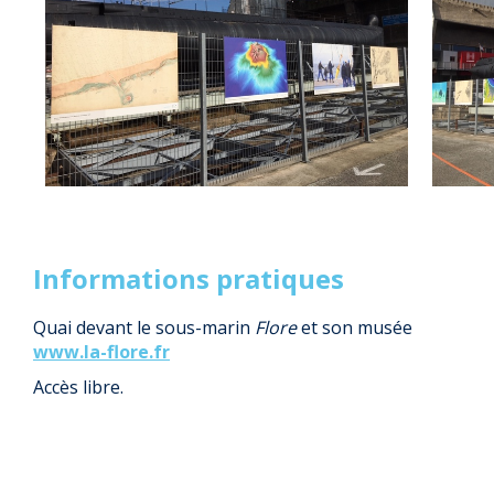
Informations pratiques
Quai devant le sous-marin
Flore
et son musée
www.la-flore.fr
Accès libre.