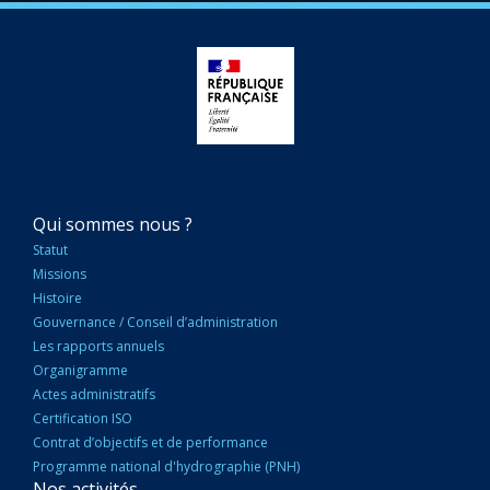
NAVIGATION
Qui sommes nous ?
PRINCIPALE
Statut
Missions
Histoire
Gouvernance / Conseil d’administration
Les rapports annuels
Organigramme
Actes administratifs
Certification ISO
Contrat d’objectifs et de performance
Programme national d'hydrographie (PNH)
Nos activités