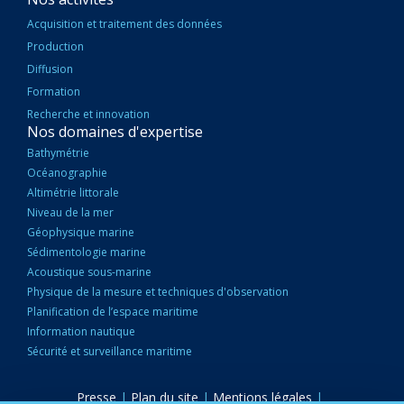
Acquisition et traitement des données
Production
Diffusion
Formation
Recherche et innovation
Nos domaines d'expertise
Bathymétrie
Océanographie
Altimétrie littorale
Niveau de la mer
Géophysique marine
Sédimentologie marine
Acoustique sous-marine
Physique de la mesure et techniques d'observation
Planification de l’espace maritime
Information nautique
Sécurité et surveillance maritime
Presse
|
Plan du site
|
Mentions légales
|