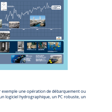
par exemple une opération de débarquement ou
d'un logiciel hydrographique, un PC robuste, un