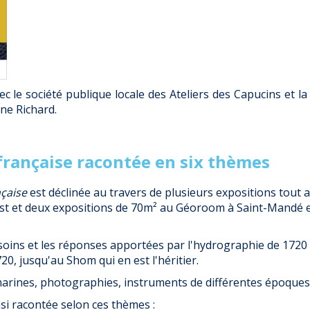
 le société publique locale des Ateliers des Capucins et la
ne Richard.
 française racontée en six thèmes
çaise
est déclinée au travers de plusieurs expositions tout 
est et deux expositions de 70m² au Géoroom à Saint-Mandé et
soins et les réponses apportées par l'hydrographie de 1720 
0, jusqu'au Shom qui en est l'héritier.
 marines, photographies, instruments de différentes époques
nsi racontée selon ces thèmes :