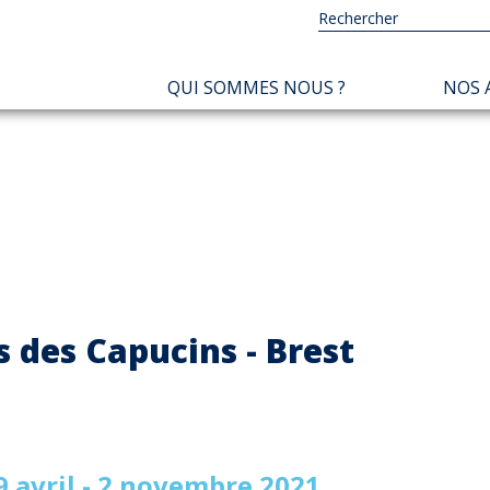
NAVIGATION
QUI SOMMES NOUS ?
NOS 
PRINCIPALE
s des Capucins - Brest
 avril - 2 novembre 2021