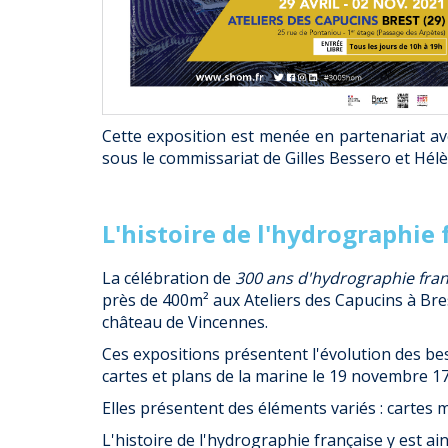
Cette exposition est menée en partenariat avec
sous le commissariat de Gilles Bessero et Hélè
L'histoire de l'hydrographie
La célébration de
300 ans d'hydrographie fran
près de 400m² aux Ateliers des Capucins à Br
château de Vincennes.
Ces expositions présentent l'évolution des be
cartes et plans de la marine le 19 novembre 172
Elles présentent des éléments variés : cartes
L'histoire de l'hydrographie française y est ai