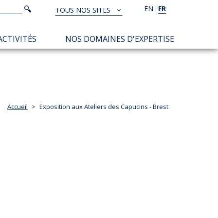
Rechercher
EN
FR
Rechercher
TOUS NOS SITES
TOUS
NOS
ACTIVITÉS
NOS DOMAINES D'EXPERTISE
SITES
Accueil
Exposition aux Ateliers des Capucins - Brest