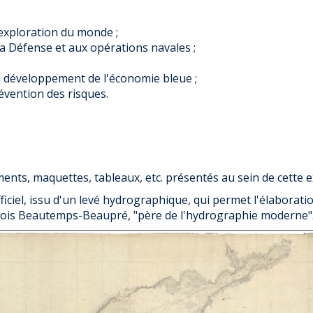
xploration du monde ;
la Défense et aux opérations navales ;
u développement de l'économie bleue ;
évention des risques.
nts, maquettes, tableaux, etc. présentés au sein de cette 
iel, issu d'un levé hydrographique, qui permet l'élaboration
nçois Beautemps-Beaupré, "père de l'hydrographie moderne"