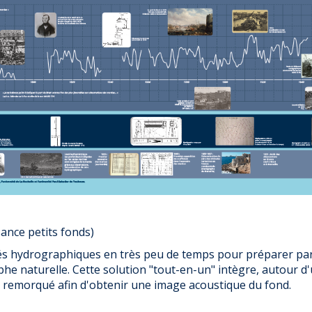
ance petits fonds)
levés hydrographiques en très peu de temps pour préparer 
ophe naturelle. Cette solution "tout-en-un" intègre, autour 
l remorqué afin d'obtenir une image acoustique du fond.