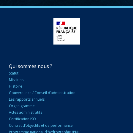
NAVIGATION
Qui sommes nous ?
PRINCIPALE
Statut
Missions
Histoire
Gouvernance / Conseil d’administration
Les rapports annuels
Organigramme
Actes administratifs
Certification ISO
Contrat d’objectifs et de performance
Programme national d'hydrographie (PNH)