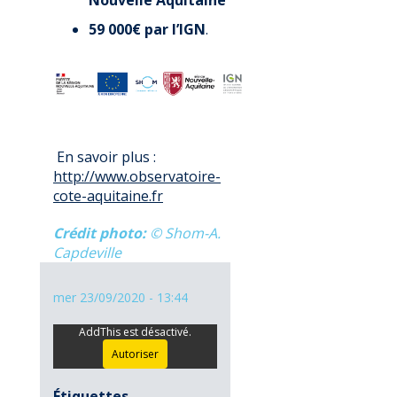
59 000€ par l’IGN
.
En savoir plus :
http://www.observatoire-
cote-aquitaine.fr
Crédit photo
© Shom-A.
Capdeville
mer 23/09/2020 - 13:44
AddThis est désactivé.
Autoriser
Étiquettes