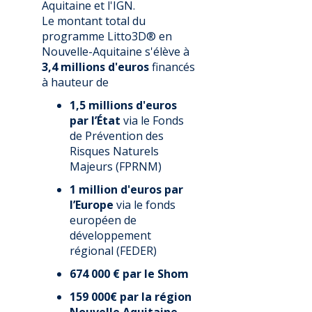
Aquitaine et l'IGN.
Le montant total du
programme Litto3D® en
Nouvelle-Aquitaine s'élève à
3,4 millions d'euros
financés
à hauteur de
1,5 millions d'euros
par l’État
via le Fonds
de Prévention des
Risques Naturels
Majeurs (FPRNM)
1 million d'euros par
l’Europe
via le
fonds
européen de
développement
régional (
FEDER)
674 000 € par le Shom
159 000€ par la région
Nouvelle Aquitaine