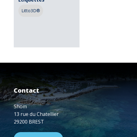
Litto3D®
Contact
Shom
13 rue du Chatellier
29200 BREST