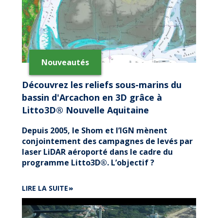
Nouveautés
Découvrez les reliefs sous-marins du
bassin d'Arcachon en 3D grâce à
Litto3D® Nouvelle Aquitaine
Depuis 2005, le Shom et l’IGN mènent
conjointement des campagnes de levés par
laser LiDAR aéroporté dans le cadre du
programme Litto3D®. L’objectif ?
DE
LIRE LA SUITE
DÉCOUVREZ
LES
RELIEFS