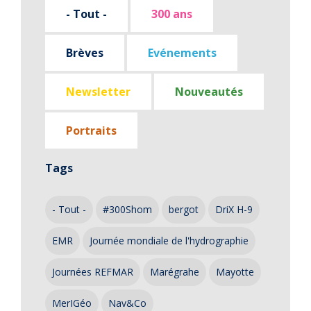
- Tout -
300 ans
Brèves
Evénements
Newsletter
Nouveautés
Portraits
Tags
- Tout -
#300Shom
bergot
DriX H-9
EMR
Journée mondiale de l'hydrographie
Journées REFMAR
Marégrahe
Mayotte
MerIGéo
Nav&Co