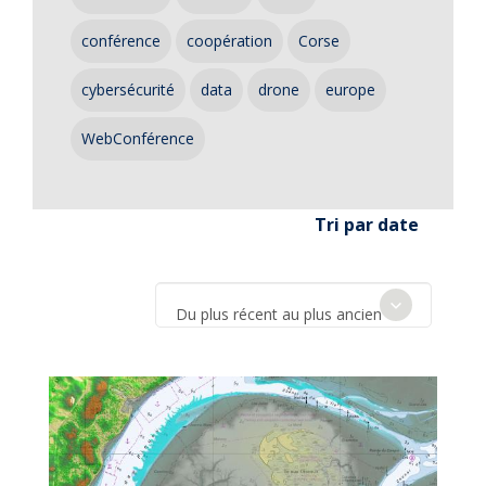
conférence
coopération
Corse
cybersécurité
data
drone
europe
WebConférence
Tri par date
Du plus récent au plus ancien