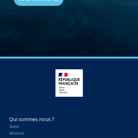
NAVIGATION
Qui sommes nous ?
PRINCIPALE
Statut
Missions