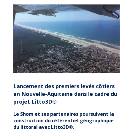
DÉPLOIEMENT
LITTO3D®
EN
NOUVELLE-
AQUITAINE
Lancement des premiers levés côtiers
en Nouvelle-Aquitaine dans le cadre du
projet Litto3D®
Le Shom et ses partenaires poursuivent la
construction du référentiel géographique
du littoral avec Litto3D®.