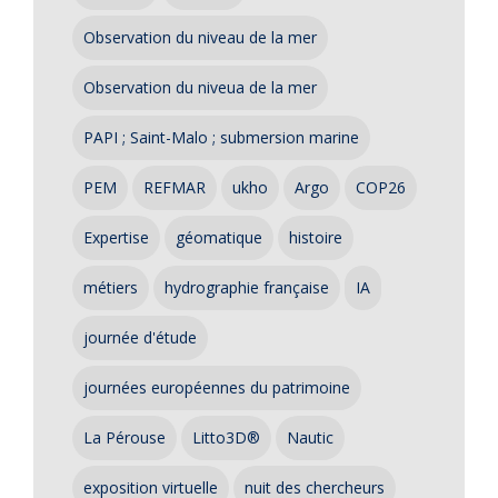
Observation du niveau de la mer
Observation du niveua de la mer
PAPI ; Saint-Malo ; submersion marine
PEM
REFMAR
ukho
Argo
COP26
Expertise
géomatique
histoire
métiers
hydrographie française
IA
journée d'étude
journées européennes du patrimoine
La Pérouse
Litto3D®
Nautic
exposition virtuelle
nuit des chercheurs