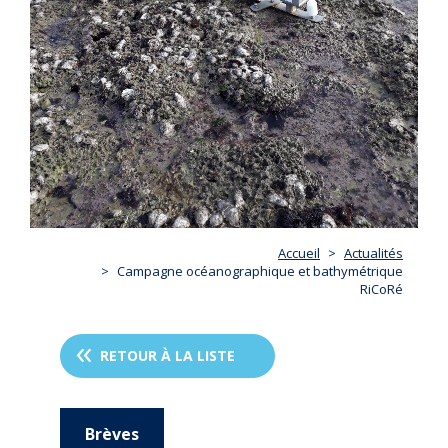
Accueil
Actualités
Campagne océanographique et bathymétrique
RiCoRé
RETOUR À LA LISTE
Brèves