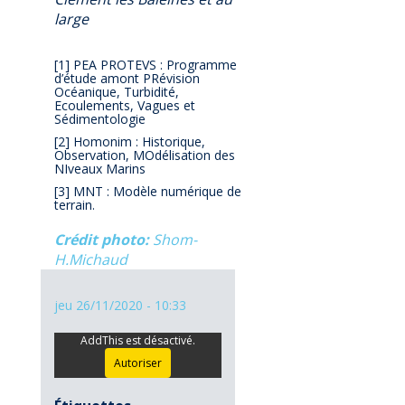
large
[1] PEA PROTEVS : Programme
d’étude amont PRévision
Océanique, Turbidité,
Ecoulements, Vagues et
Sédimentologie
[2] Homonim : Historique,
Observation, MOdélisation des
NIveaux Marins
[3] MNT : Modèle numérique de
terrain.
Crédit photo
Shom-
H.Michaud
jeu 26/11/2020 - 10:33
AddThis est désactivé.
Autoriser