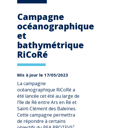
Campagne
océanographique
et
bathymétrique
RiCoRé
Mis à jour le 17/05/2023
La campagne
océanographique RiCoRé a
été lancée cet été au large de
l’île de Ré entre Ars en Ré et
Saint-Clément des Baleines.
Cette campagne permettra
de répondre à certains
1
objectifs du PEA PROTEVS