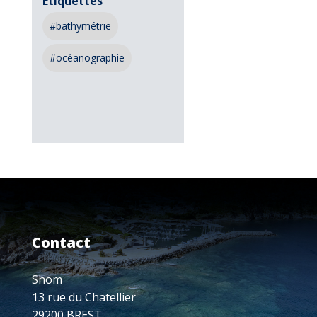
Étiquettes
#bathymétrie
#océanographie
Contact
Shom
13 rue du Chatellier
29200 BREST