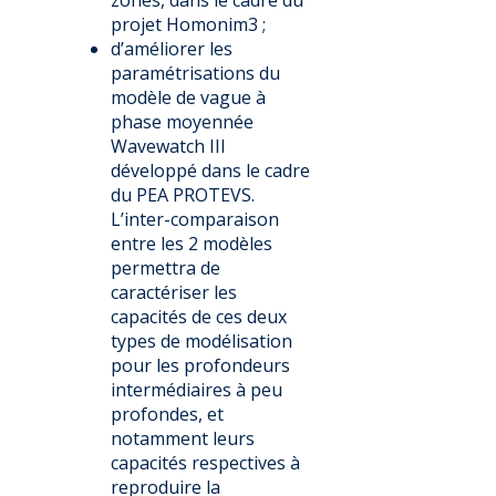
zones, dans le cadre du
projet Homonim3 ;
d’améliorer les
paramétrisations du
modèle de vague à
phase moyennée
Wavewatch III
développé dans le cadre
du PEA PROTEVS.
L’inter-comparaison
entre les 2 modèles
permettra de
caractériser les
capacités de ces deux
types de modélisation
pour les profondeurs
intermédiaires à peu
profondes, et
notamment leurs
capacités respectives à
reproduire la