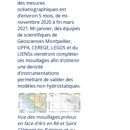
des mesures
océanographiques est
d’environ 5 mois, de mi-
novembre 2020 à fin mars
2021. Mi-janvier, des équipes
de scientifiques de
Géosciences Montpellier,
UPPA, CEREGE, LEGOS et du
LIENSs viendront compléter
ces mouillages afin d’obtenir
une densité
d’instrumentations
permettant de valider des
modèles non hydrostatiques.
Vue des mouillages prévus
en face d’Ars en Ré et Saint
Clément les Baleines et au