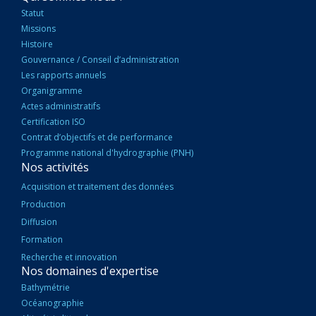
PRINCIPALE
Statut
Missions
Histoire
Gouvernance / Conseil d’administration
Les rapports annuels
Organigramme
Actes administratifs
Certification ISO
Contrat d’objectifs et de performance
Programme national d'hydrographie (PNH)
Nos activités
Acquisition et traitement des données
Production
Diffusion
Formation
Recherche et innovation
Nos domaines d'expertise
Bathymétrie
Océanographie