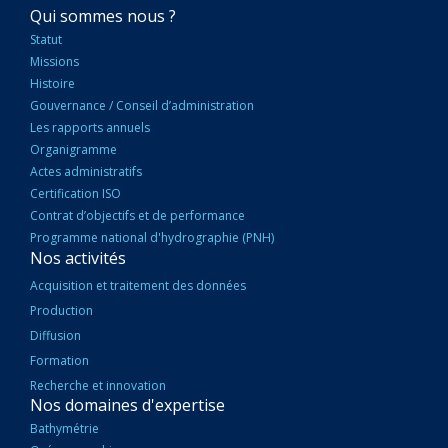
NAVIGATION
Qui sommes nous ?
PRINCIPALE
Statut
Missions
Histoire
Gouvernance / Conseil d’administration
Les rapports annuels
Organigramme
Actes administratifs
Certification ISO
Contrat d’objectifs et de performance
Programme national d'hydrographie (PNH)
Nos activités
Acquisition et traitement des données
Production
Diffusion
Formation
Recherche et innovation
Nos domaines d'expertise
Bathymétrie