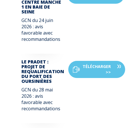
CENTRE MANCHE
1 EN BAIE DE
SEINE
GCN du
24 juin
2026
: avis
favorable avec
recommandations
LE PRADET :
PROJET DE
TÉLÉCHARGER
REQUALIFICATION
>>
DU PORT DES
OURSINIÈRES
GCN du 2
8 mai
2026
: avis
favorable avec
recommandations