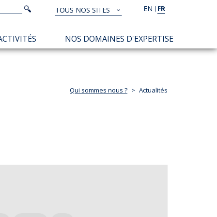
Rechercher
EN
FR
Rechercher
TOUS NOS SITES
TOUS
NOS
ACTIVITÉS
NOS DOMAINES D'EXPERTISE
SITES
Qui sommes nous ?
Actualités