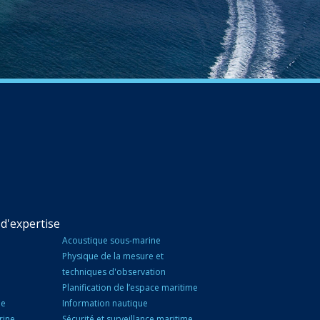
d'expertise
Acoustique sous-marine
Physique de la mesure et
techniques d'observation
Planification de l’espace maritime
ne
Information nautique
rine
Sécurité et surveillance maritime