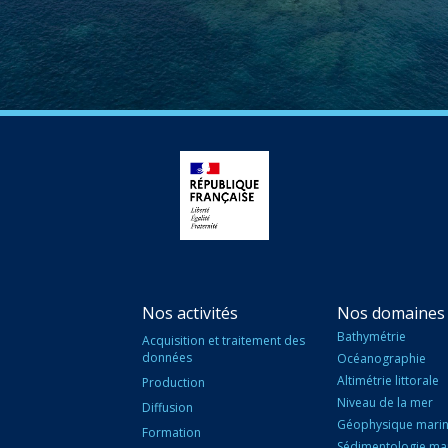
Nos activités
Nos domaines 
Bathymétrie
Acquisition et traitement des
données
Océanographie
Altimétrie littorale
Production
Niveau de la mer
Diffusion
Géophysique mari
Formation
Sédimentologie ma