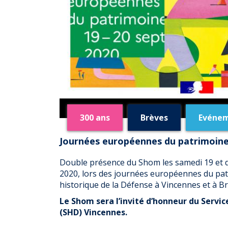
300 ans
Brèves
Evéne
Journées européennes du patrimoine,
Double présence du Shom les samedi 19 et
2020, lors des journées européennes du pat
historique de la Défense à Vincennes et à Br
Le Shom sera l’invité d’honneur du Servic
(SHD) Vincennes.