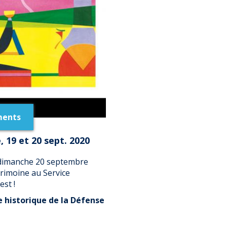
ments
 19 et 20 sept. 2020
 dimanche 20 septembre
rimoine au Service
est !
e historique de la Défense