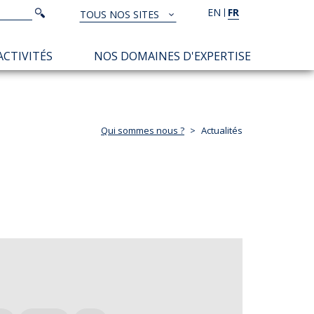
Rechercher
EN
FR
Rechercher
TOUS NOS SITES
TOUS
NOS
ACTIVITÉS
NOS DOMAINES D'EXPERTISE
SITES
Qui sommes nous ?
Actualités