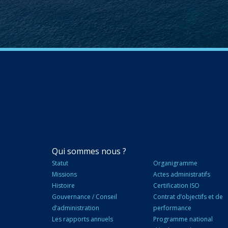
NAVIGATION
Qui sommes nous ?
PRINCIPALE
Statut
Organigramme
Missions
Actes administratifs
Histoire
Certification ISO
Gouvernance / Conseil
Contrat d’objectifs et de
d’administration
performance
Les rapports annuels
Programme national