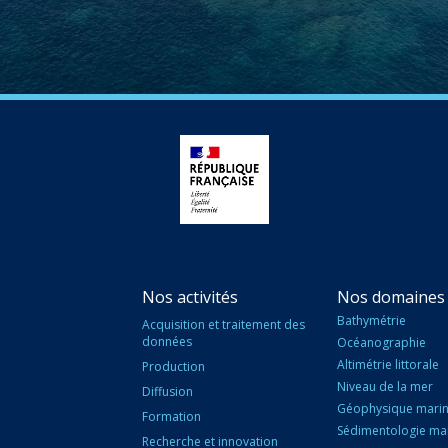
Nos activités
Nos domaines 
Bathymétrie
Acquisition et traitement des
données
Océanographie
Altimétrie littorale
Production
Niveau de la mer
Diffusion
Géophysique mari
Formation
Sédimentologie ma
Recherche et innovation