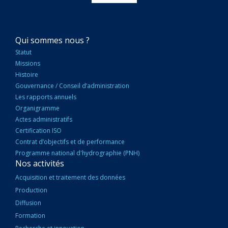
NAVIGATION
Qui sommes nous ?
PRINCIPALE
Statut
Missions
Histoire
Gouvernance / Conseil d’administration
Les rapports annuels
Organigramme
Actes administratifs
Certification ISO
Contrat d’objectifs et de performance
Programme national d'hydrographie (PNH)
Nos activités
Acquisition et traitement des données
Production
Diffusion
Formation