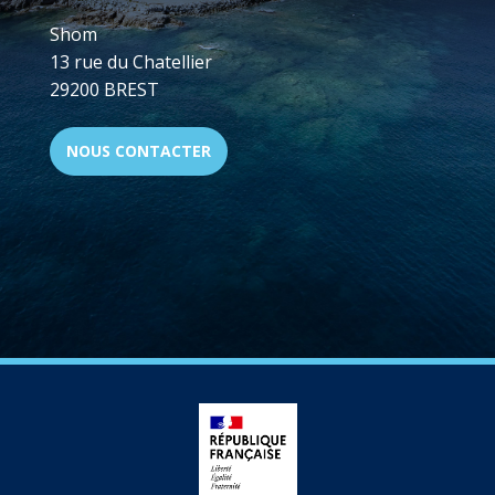
Shom
13 rue du Chatellier
29200 BREST
NOUS CONTACTER