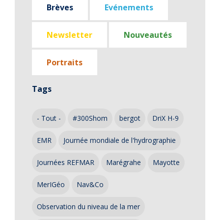
Brèves
Evénements
Newsletter
Nouveautés
Portraits
Tags
- Tout -
#300Shom
bergot
DriX H-9
EMR
Journée mondiale de l'hydrographie
Journées REFMAR
Marégrahe
Mayotte
MerIGéo
Nav&Co
Observation du niveau de la mer