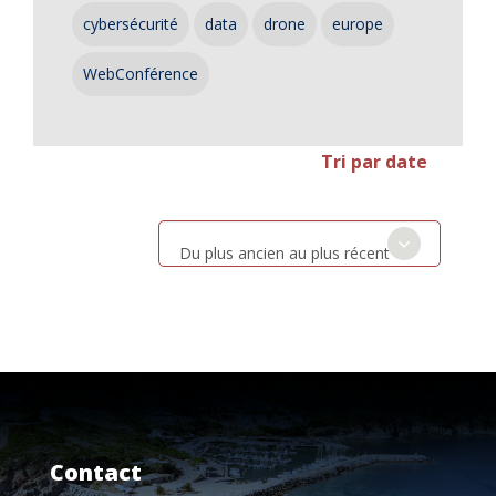
cybersécurité
data
drone
europe
WebConférence
Tri par date
Du plus ancien au plus récent
Contact