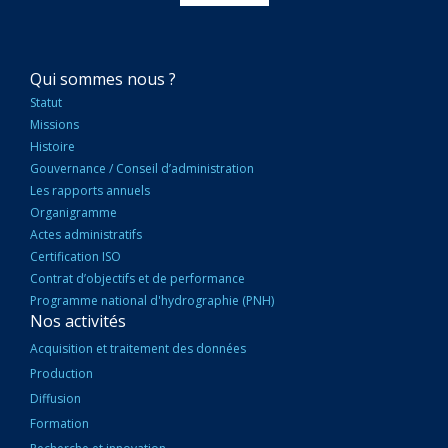
NAVIGATION
Qui sommes nous ?
PRINCIPALE
Statut
Missions
Histoire
Gouvernance / Conseil d’administration
Les rapports annuels
Organigramme
Actes administratifs
Certification ISO
Contrat d’objectifs et de performance
Programme national d'hydrographie (PNH)
Nos activités
Acquisition et traitement des données
Production
Diffusion
Formation