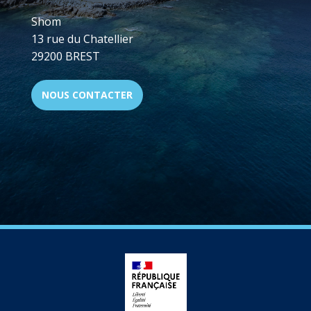
Shom
13 rue du Chatellier
29200 BREST
NOUS CONTACTER