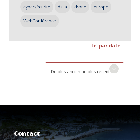
cybersécurité
data
drone
europe
WebConférence
Tri par date
Du plus ancien au plus récent
Contact