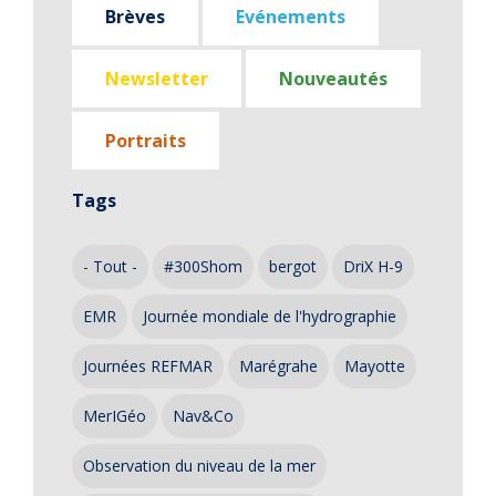
Brèves
Evénements
Newsletter
Nouveautés
Portraits
Tags
- Tout -
#300Shom
bergot
DriX H-9
EMR
Journée mondiale de l'hydrographie
Journées REFMAR
Marégrahe
Mayotte
MerIGéo
Nav&Co
Observation du niveau de la mer